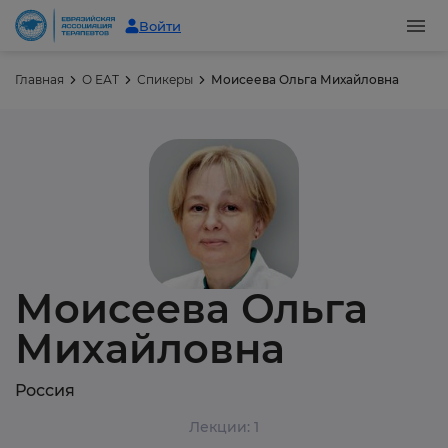
Войти
Главная
О ЕАТ
Спикеры
Моисеева Ольга Михайловна
Моисеева Ольга
Михайловна
Россия
Лекции: 1