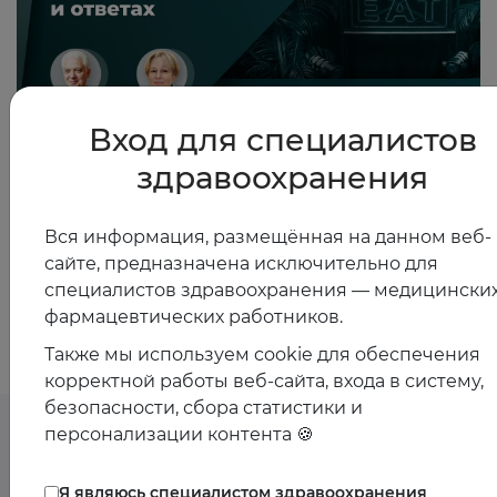
Вход для специалистов
здравоохранения
12.09.2025
Рецидивирующие перикардиты в вопросах и ответах
Вся информация, размещённая на данном веб-
сайте, предназначена исключительно для
Показать все
специалистов здравоохранения — медицинских
фармацевтических работников.
Также мы используем cookie для обеспечения
корректной работы веб-сайта, входа в систему,
безопасности, сбора статистики и
персонализации контента 🍪
Предстоящие
Я являюсь специалистом здравоохранения