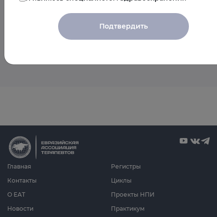
мероприятия спикера
Подтвердить
Пока мероприятия со спикером не запланированы
Главная
Регистры
Контакты
Циклы
О ЕАТ
Проекты НПИ
Новости
Практикум