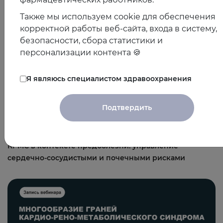
Также мы используем cookie для обеспечения
корректной работы веб-сайта, входа в систему,
безопасности, сбора статистики и
персонализации контента 🍪
Я являюсь специалистом здравоохранения
Подтвердить
21.10.2025
КРМС в контексте предболезни: управление
сердечно-сосудистыми и почечными рисками