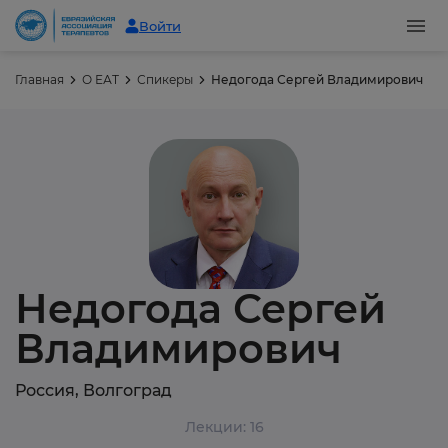
Войти
Главная
О ЕАТ
Спикеры
Недогода Сергей Владимирович
Недогода Сергей
Владимирович
Россия, Волгоград
Лекции: 16