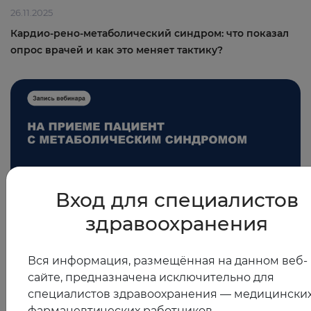
26.11.2025
Кардио-рено-метаболический синдром: что показал
опрос врачей и как это меняет тактику?
Вход для специалистов
здравоохранения
Вся информация, размещённая на данном веб-
11.11.2025
сайте, предназначена исключительно для
На приеме пациент с метаболическим синдромом
специалистов здравоохранения — медицинских
фармацевтических работников.