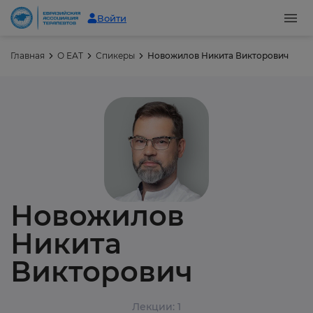
Войти
Главная
О ЕАТ
Спикеры
Новожилов Никита Викторович
Новожилов
Никита
Викторович
Лекции: 1