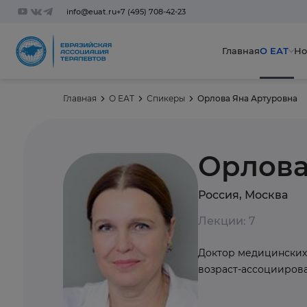
info@euat.ru
+7 (495) 708-42-23
Главная
О ЕАТ
Но
Главная
О ЕАТ
Спикеры
Орлова Яна Артуровна
Орлова
Россия, Москва
Лекции: 7
Доктор медицинских 
возраст-ассоцииров