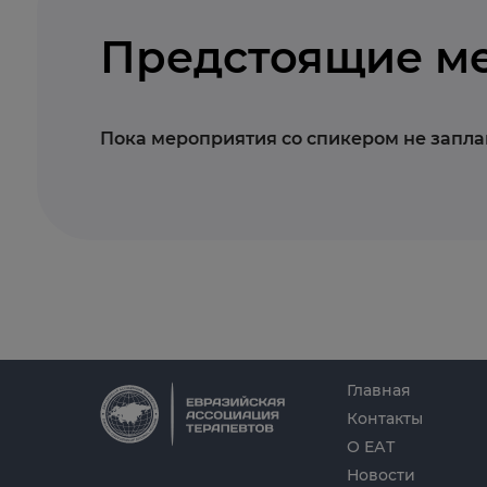
Предстоящие м
Пока мероприятия со спикером не запл
Главная
Контакты
О ЕАТ
Новости