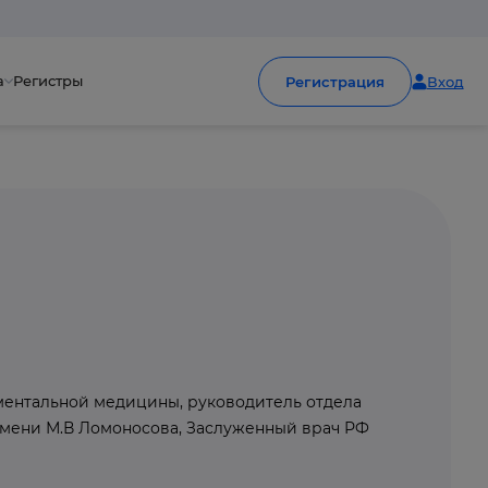
а
Регистры
Регистрация
Вход
аментальной медицины, руководитель отдела
мени М.В Ломоносова, Заслуженный врач РФ