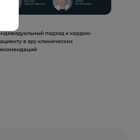
3.03.2025
ндивидуальный подход к кардио-
ациенту в эру клинических
рекомендаций