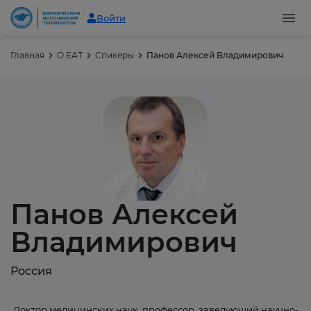
Войти
Главная
О ЕАТ
Спикеры
Панов Алексей Владимирович
Панов Алексей
Владимирович
Россия
Доктор медицинских наук, профессор, заведующий научно-