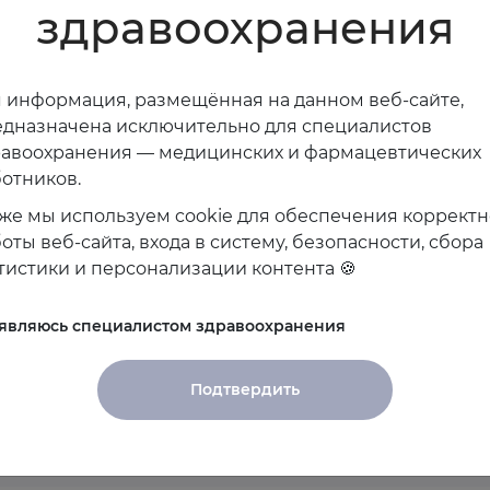
здравоохранения
 информация, размещённая на данном веб-сайте,
дназначена исключительно для специалистов
равоохранения — медицинских и фармацевтических
отников.
же мы используем cookie для обеспечения коррект
оты веб-сайта, входа в систему, безопасности, сбора
тистики и персонализации контента 🍪
ероприятия спикера
 являюсь специалистом здравоохранения
анированы
Подтвердить