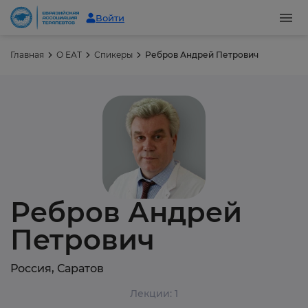
Войти
Главная
О ЕАТ
Спикеры
Ребров Андрей Петрович
Ребров Андрей
Петрович
Россия, Саратов
Лекции: 1