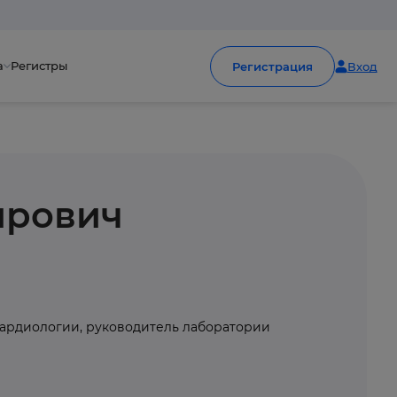
а
Регистры
Регистрация
Вход
ирович
кардиологии, руководитель лаборатории