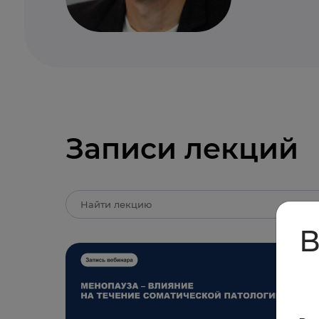
Записи лекций
В