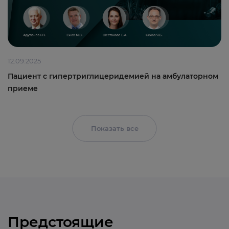
12.09.2025
Пациент с гипертриглицеридемией на амбулаторном
приеме
Показать все
Предстоящие