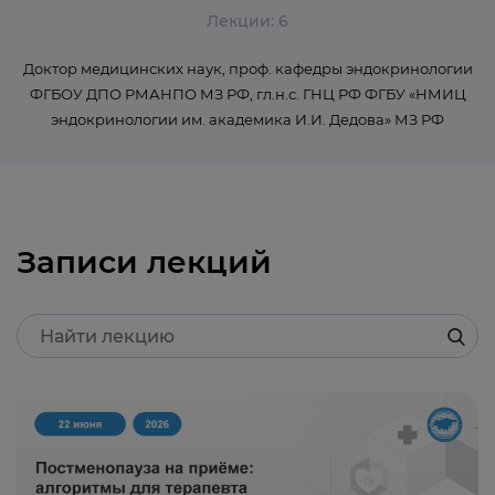
Лекции: 6
Доктор медицинских наук, проф. кафедры эндокринологии
ФГБОУ ДПО РМАНПО МЗ РФ, гл.н.с. ГНЦ РФ ФГБУ «НМИЦ
эндокринологии им. академика И.И. Дедова» МЗ РФ
Записи лекций