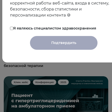
корректной работы веб-сайта, входа в систему,
безопасности, сбора статистики и
персонализации контента 🍪
Я являюсь специалистом здравоохранения
Подтвердить
22.10.2025
На приеме женщина с менопаузой -
междисциплинарный подход к рациональной и
безопасной терапии