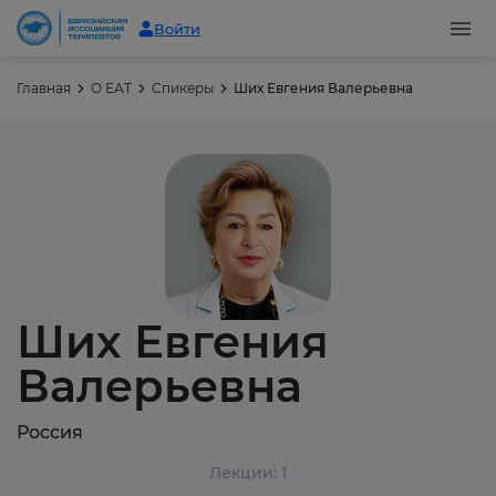
Войти
Главная
О ЕАТ
Спикеры
Ших Евгения Валерьевна
Ших Евгения
Валерьевна
Россия
Лекции: 1