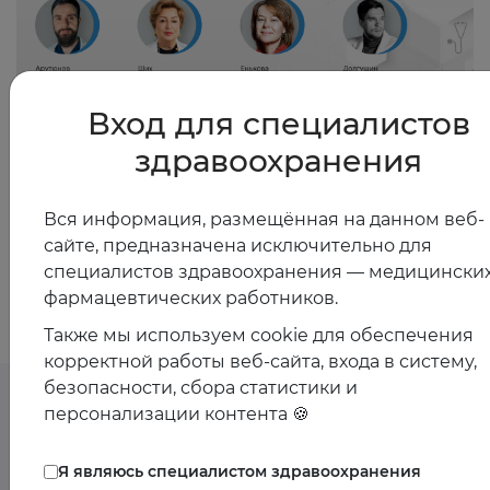
Вход для специалистов
30.03.2026
здравоохранения
Выбор терапии для пациенток с менопаузой
Вся информация, размещённая на данном веб-
сайте, предназначена исключительно для
Показать все
специалистов здравоохранения — медицинских
фармацевтических работников.
Также мы используем cookie для обеспечения
корректной работы веб-сайта, входа в систему,
безопасности, сбора статистики и
персонализации контента 🍪
Предстоящие
Я являюсь специалистом здравоохранения