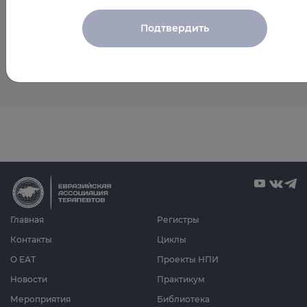
мероприятия спикера
Подтвердить
Пока мероприятия со спикером не запланированы
Главная
Регистры
Контакты
Циклы
О ЕАТ
Проекты НПИ
Новости
Практикум
Мероприятия
Библиотека