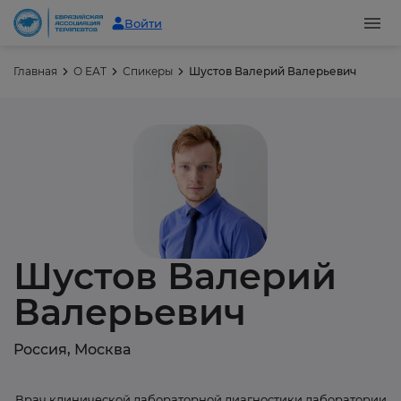
Войти
Главная
О ЕАТ
Спикеры
Шустов Валерий Валерьевич
Шустов Валерий
Валерьевич
Россия, Москва
Врач клинической лабораторной диагностики лаборатории