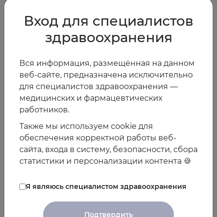
Вход для специалистов
здравоохранения
Вся информация, размещённая на данном
веб-сайте, предназначена исключительно
для специалистов здравоохранения —
медицинских и фармацевтических
28.04.2025
работников.
Дискуссионный клуб: Взгляд на проблему
Также мы используем cookie для
назначения антиагрегантов со стороны
обеспечения корректной работы веб-
смежных специалистов
сайта, входа в систему, безопасности, сбора
статистики и персонализации контента 🍪
Показать все
Я являюсь специалистом здравоохранения
Подтвердить