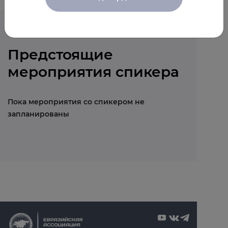
Предстоящие
мероприятия спикера
Пока мероприятия со спикером не
запланированы