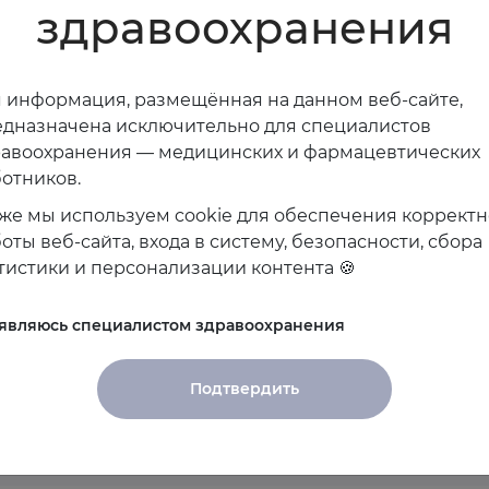
здравоохранения
 информация, размещённая на данном веб-сайте,
дназначена исключительно для специалистов
равоохранения — медицинских и фармацевтических
отников.
же мы используем cookie для обеспечения коррект
оты веб-сайта, входа в систему, безопасности, сбора
тистики и персонализации контента 🍪
ероприятия спикера
 являюсь специалистом здравоохранения
анированы
Подтвердить