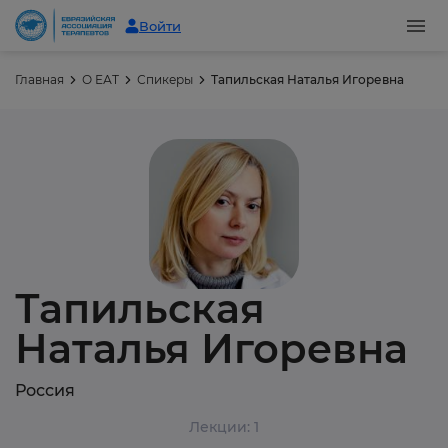
Войти
Главная
О ЕАТ
Спикеры
Тапильская Наталья Игоревна
Тапильская
Наталья Игоревна
Россия
Лекции: 1