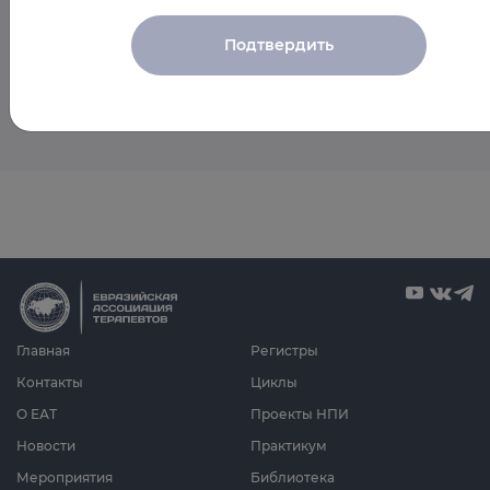
мероприятия спикера
Подтвердить
Пока мероприятия со спикером не запланированы
Главная
Регистры
Контакты
Циклы
О ЕАТ
Проекты НПИ
Новости
Практикум
Мероприятия
Библиотека