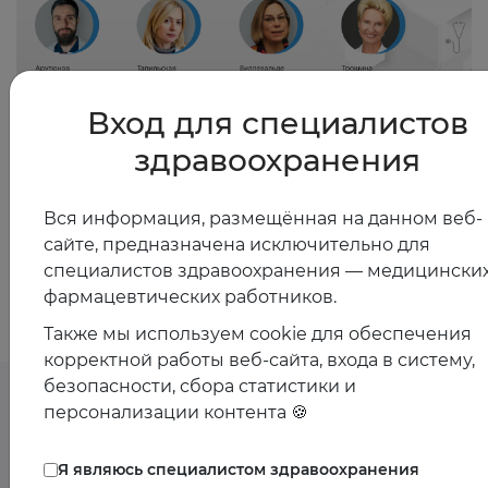
Вход для специалистов
06.05.2026
здравоохранения
Соматическое и сексуальное здоровье женщин 40+
Вся информация, размещённая на данном веб-
сайте, предназначена исключительно для
Показать все
специалистов здравоохранения — медицинских
фармацевтических работников.
Также мы используем cookie для обеспечения
корректной работы веб-сайта, входа в систему,
безопасности, сбора статистики и
персонализации контента 🍪
Предстоящие
Я являюсь специалистом здравоохранения