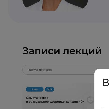
Записи лекций
В