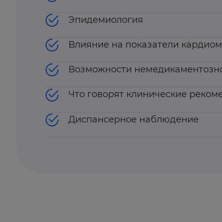
Эпидемиология
Влияние на показатели кардиом
Возможности немедикаментозно
Что говорят клинические реком
Диспансерное наблюдение