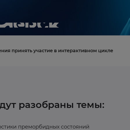
ния принять участие в интерактивном цикле
удут разобраны темы:
остики преморбидных состояний