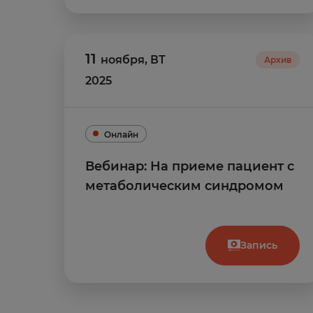
11
ноября
,
ВТ
Архив
2025
Онлайн
Вебинар: На приеме пациент с
метаболическим синдромом
Запись