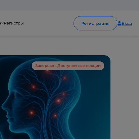
а
Регистры
Регистрация
Вход
Завершен. Доступны все лекции