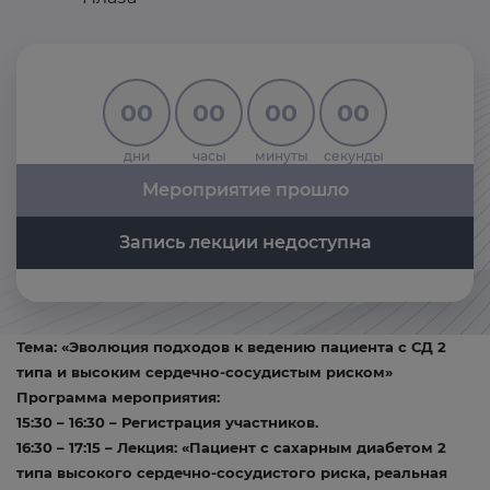
00
00
00
00
дни
часы
минуты
секунды
Мероприятие прошло
Запись лекции недоступна
Тема: «Эволюция подходов к ведению пациента с СД 2
типа и высоким сердечно-сосудистым риском»
Программа мероприятия:
15:30 – 16:30 – Регистрация участников.
16:30 – 17:15 – Лекция: «Пациент с сахарным диабетом 2
типа высокого сердечно-сосудистого риска, реальная