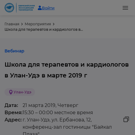
Войти
Главная
Мероприятия
Школа для терапевтов и кардиологов в Улан-Удэ в марте 2019 г
Вебинар
Школа для терапевтов и кардиологов
в Улан-Удэ в марте 2019 г
Улан-Удэ
Дата:
21 марта 2019, Четверг
Время:
15:30 – 00:00 местное время
Адрес:
г. Улан-Удэ, ул. Ербанова, 12,
конференц-зал гостиницы "Байкал
Плаза"