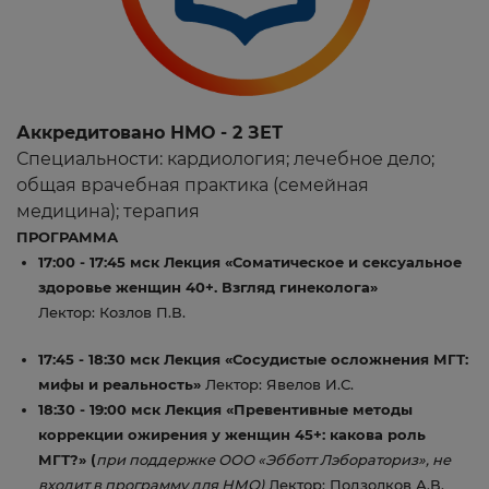
Аккредитовано НМО - 2 ЗЕТ
Специальности: кардиология; лечебное дело;
общая врачебная практика (семейная
медицина); терапия
ПРОГРАММА
17:00 - 17:45 мск Лекция «Соматическое и сексуальное
здоровье женщин 40+. Взгляд гинеколога»​
Лектор: Козлов П.В.
17:45 - 18:30 мск Лекция «Сосудистые осложнения МГТ:
мифы и реальность»
Лектор: Явелов И.С.
18:30 - 19:00 мск
Лекция «Превентивные методы
коррекции ожирения у женщин 45+: какова роль
МГТ?»​ (
при поддержке ООО «Эбботт Лэбораториз», не
входит в программу для НМО)
Лектор: Подзолков А.В.