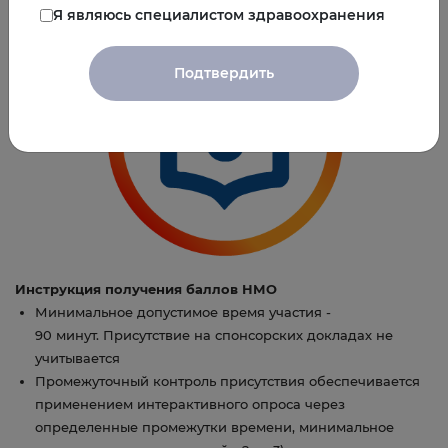
Я являюсь специалистом здравоохранения
Подтвердить
Инструкция получения баллов НМО
Минимальное допустимое время участия -
90 минут. Присутствие на спонсорских докладах не
учитывается
Промежуточный контроль присутствия обеспечивается
применением интерактивного опроса через
определенные промежутки времени, минимальное