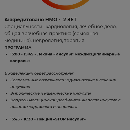
Аккредитовано НМО - 2 ЗЕТ
Специальности: кардиология, лечебное дело,
общая врачебная практика (семейная
медицина), неврология, терапия
ПРОГРАММА
15:00 - 15:45 - Лекция «Инсульт: междисциплинарные
вопросы»​
В ходе лекции будет рассмотрены:
Современные возможности в диагностике и лечении
инсультов
Эмболические и ишемические инсульты
Вопросы медицинской реабилитации после инсульта с
позиции кардиолога и невролога
15:45 - 16:30 - Лекция «STOP инсульт»​