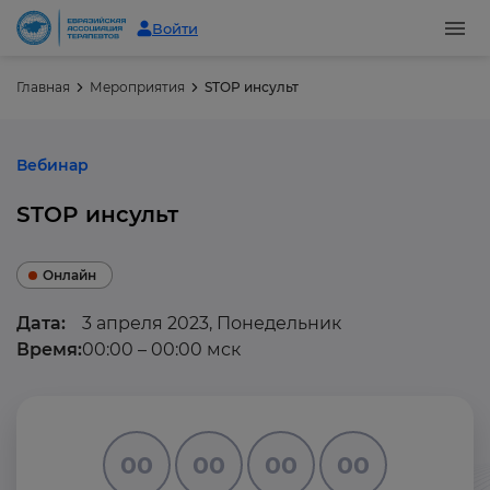
Войти
Главная
Мероприятия
STOP инсульт
Вебинар
STOP инсульт
Онлайн
Дата:
3 апреля 2023, Понедельник
Время:
00:00 – 00:00 мск
00
00
00
00