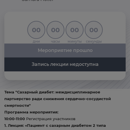
00
00
00
00
дни
часы
минуты
секунды
Мероприятие прошло
Запись лекции недоступна
Тема "Сахарный диабет: междисциплинарное
партнерство ради снижения сердечно-сосудистой
смертности"
Программа мероприятия:
10:00-11:00
Регистрация участников
1. Лекция: «Пациент с сахарным диабетом 2 типа