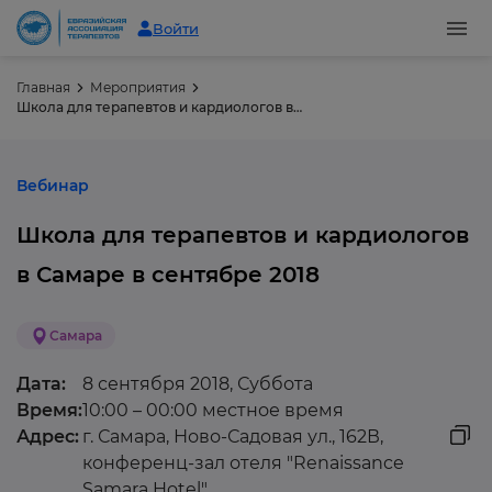
Войти
Главная
Мероприятия
Школа для терапевтов и кардиологов в Самаре в сентябре 2018
Вебинар
Школа для терапевтов и кардиологов
в Самаре в сентябре 2018
Самара
Дата:
8 сентября 2018, Суббота
Время:
10:00 – 00:00 местное время
Адрес:
г. Самара, Ново-Садовая ул., 162В,
конференц-зал отеля "Renaissance
Samara Hotel"