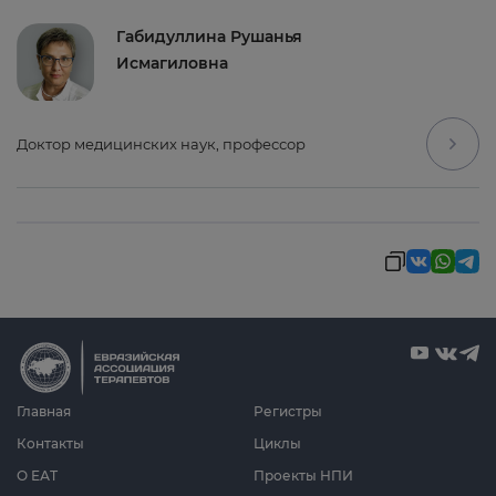
Габидуллина Рушанья
Исмагиловна
Доктор медицинских наук, профессор
Главная
Регистры
Контакты
Циклы
О ЕАТ
Проекты НПИ