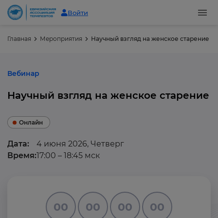
Войти
Главная
Мероприятия
Научный взгляд на женское старение
Вебинар
Научный взгляд на женское старение
Онлайн
Дата:
4 июня 2026, Четверг
Время:
17:00 – 18:45 мск
00
00
00
00