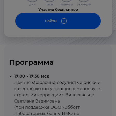
дни
часы
минуты
секунды
Участие бесплатное
Войти
Программа
17:00 - 17:30 мск
Лекция «Сердечно-сосудистые риски и
качество жизни у женщин в менопаузе:
стратегии коррекции». Виллевальде
Светлана Вадимовна
(при поддержке ООО «Эбботт
Лэбораториз», баллы НМО не