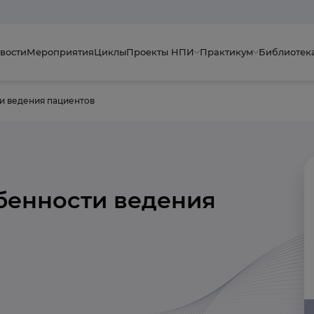
вости
Мероприятия
Циклы
Проекты НПИ
Практикум
Библиотек
и ведения пациентов
бенности ведения