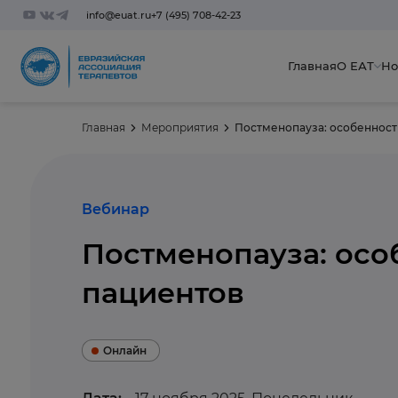
info@euat.ru
+7 (495) 708-42-23
Главная
О ЕАТ
Но
Главная
Мероприятия
Постменопауза: особенност
Вебинар
Постменопауза: осо
пациентов
Онлайн