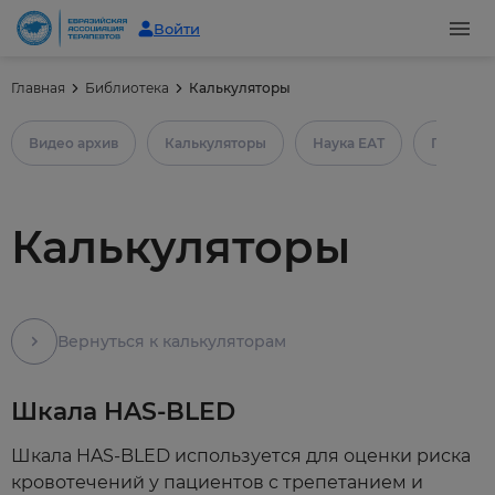
Войти
Главная
Библиотека
Калькуляторы
Видео архив
Калькуляторы
Наука ЕАТ
Практич
Калькуляторы
Вернуться к калькуляторам
Шкала HAS-BLED
Шкала HAS-BLED используется для оценки риска
кровотечений у пациентов с трепетанием и