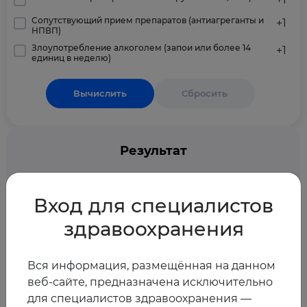
Сопутствующий прием препаратов (антиагреганты и
+1
НПВП)
Злоупотребление алкоголем (запои или более 14
+1
единиц в неделю)
Вычислить
Сбросить
Результат
Пожалуйста, заполните данные для
Вход для специалистов
получения результата
здравоохранения
Вся информация, размещённая на данном
веб-сайте, предназначена исключительно
для специалистов здравоохранения —