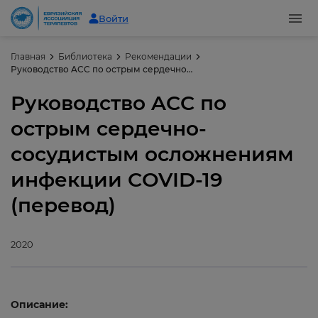
Войти
Главная
Библиотека
Рекомендации
Руководство ACC по острым сердечно-сосудистым осложнениям инфекции COVID-19 (перевод)
Руководство ACC по
острым сердечно-
сосудистым осложнениям
инфекции COVID-19
(перевод)
2020
Описание: