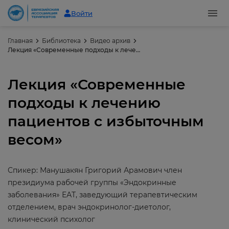
Войти
Главная
Библиотека
Видео архив
Лекция «Современные подходы к лечению пациентов с избыточным весом»
Лекция «Современные
подходы к лечению
пациентов с избыточным
весом»
Спикер: Манушакян Григорий Арамович член
президиума рабочей группы «Эндокринные
заболевания» ЕАТ, заведующий терапевтическим
отделением, врач эндокринолог-диетолог,
клинический психолог