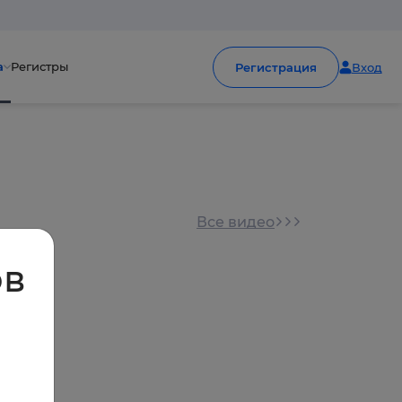
а
Регистры
Регистрация
Вход
Все видео
ов