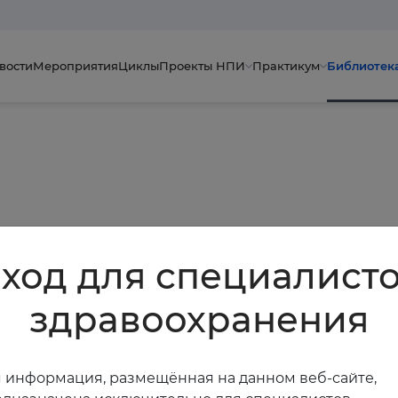
вости
Мероприятия
Циклы
Проекты НПИ
Практикум
Библиотек
ход для специалист
здравоохранения
 информация, размещённая на данном веб-сайте,