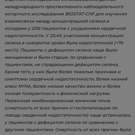
международного проспективного наблюдательного
когортного исследования BIOSTAT-CHF для изучения
взаимосвязи между концентрацией селена и
исходами у 2516 пациентов с ухудшением сердечной
недостаточности. У 20,4% участников концентрация
селена в сыворотке крови была недостаточной (<70
мкг/л). Пациенты с дефицитом селена чаще были
женщинами и были старше, по сравнению с
пациентами, не страдающими дефицитом селена.
Кроме того, у них были более тяжелые признаки и
симптомы сердечной недостаточности, более низкий
класс NYHA, более низкое качество жизни и более
низкая толерантность к физической нагрузке.
Первичная комбинированная конечная точка
(смертность от всех причин и госпитализация по
поводу сердечной недостаточности) чаще встречалась
у пациентов с дефицитом селена по сравнению с
другими пациентами. Смертность от всех причин была