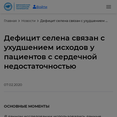
Войти
Главная
Новости
Дефицит селена связан с ухудшением исходов у пациентов с сердечной недостаточностью
Дефицит селена связан с
ухудшением исходов у
пациентов с сердечной
недостаточностью
07.02.2020
ОСНОВНЫЕ МОМЕНТЫ
В данном исследовании использовались данные