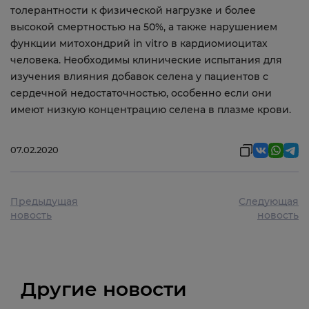
толерантности к физической нагрузке и более
высокой смертностью на 50%, а также нарушением
функции митохондрий in vitro в кардиомиоцитах
человека. Необходимы клинические испытания для
изучения влияния добавок селена у пациентов с
сердечной недостаточностью, особенно если они
имеют низкую концентрацию селена в плазме крови.
07.02.2020
Предыдущая
Следующая
новость
новость
Другие новости