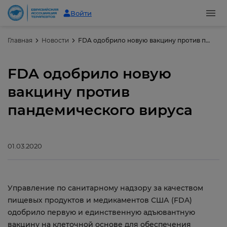
Войти
Главная
Новости
FDA одобрило новую вакцину против пандемического вируса
FDA одобрило новую
вакцину против
пандемического вируса
01.03.2020
Управление по санитарному надзору за качеством
пищевых продуктов и медикаментов США (FDA)
одобрило первую и единственную адъювантную
вакцину на клеточной основе для обеспечения