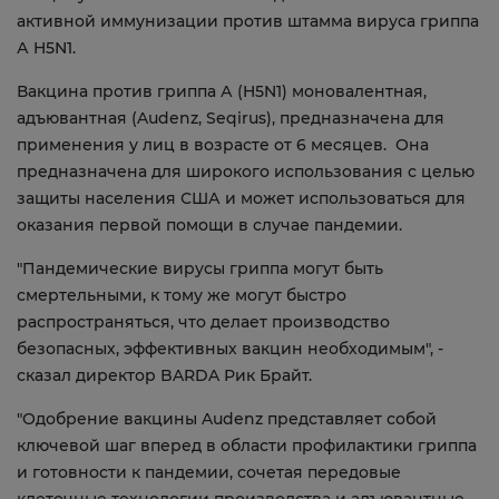
активной иммунизации против штамма вируса гриппа
А H5N1.
Вакцина против гриппа А (H5N1) моновалентная,
адъювантная (Audenz, Seqirus), предназначена для
применения у лиц в возрасте от 6 месяцев. Она
предназначена для широкого использования с целью
защиты населения США и может использоваться для
оказания первой помощи в случае пандемии.
"Пандемические вирусы гриппа могут быть
смертельными, к тому же могут быстро
распространяться, что делает производство
безопасных, эффективных вакцин необходимым", -
сказал директор BARDA Рик Брайт.
"Одобрение вакцины Audenz представляет собой
ключевой шаг вперед в области профилактики гриппа
и готовности к пандемии, сочетая передовые