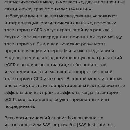
статистический вывод. В-четвертых, двунаправленные
связи между траекториями SUA и eGFR,
наблюдаемыми в нашем исследовании, усложняют
интерпретацию статистических данных, поскольку
траектории eGFR могут играть двойную роль как
спутник, а также посредник в причинном пути между
траекториями SUA и клинические результаты,
представляющие интерес. Мы также представили
модель, специально адаптированную для траекторий
eGFR в анализе ассоциации, чтобы понять, как
изменения риска изменяются с корректировкой
траекторий eGFR и без нее. В полной модели оценки
риска могут быть интерпретированы как независимые
эффекты или как прямые эффекты, когда траектория
eGFR, соответственно, служит признанным или
посредником.
Весь статистический анализ был выполнен с
использованием SAS, версия 9.4 (SAS Institute Inc.,