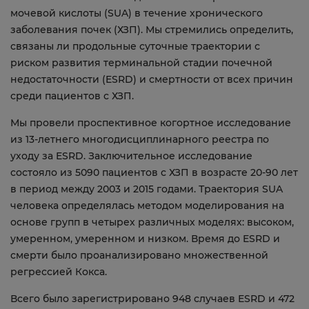
мочевой кислоты (SUA) в течение хронического
заболевания почек (ХЗП). Мы стремились определить,
связаны ли продольные суточные траектории с
риском развития терминальной стадии почечной
недостаточности (ESRD) и смертности от всех причин
среди пациентов с ХЗП.
Мы провели проспективное когортное исследование
из 13-летнего многодисциплинарного реестра по
уходу за ESRD. Заключительное исследование
состояло из 5090 пациентов с ХЗП в возрасте 20-90 лет
в период между 2003 и 2015 годами. Траектория SUA
человека определялась методом моделирования на
основе групп в четырех различных моделях: высоком,
умеренном, умеренном и низком. Время до ESRD и
смерти было проанализировано множественной
регрессией Кокса.
Всего было зарегистрировано 948 случаев ESRD и 472