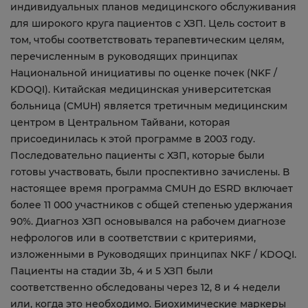
индивидуальных планов медицинского обслуживания
для широкого круга пациентов с ХЗП. Цель состоит в
том, чтобы соответствовать терапевтическим целям,
перечисленным в руководящих принципах
Национальной инициативы по оценке почек (NKF /
KDOQI). Китайская медицинская университетская
больница (CMUH) является третичным медицинским
центром в Центральном Тайвани, которая
присоединилась к этой программе в 2003 году.
Последовательно пациенты с ХЗП, которые были
готовы участвовать, были проспективно зачислены. В
настоящее время программа CMUH до ESRD включает
более 11 000 участников с общей степенью удержания
90%. Диагноз ХЗП основывался на рабочем диагнозе
нефрологов или в соответствии с критериями,
изложенными в Руководящих принципах NKF / KDOQI.
Пациенты на стадии 3b, 4 и 5 ХЗП были
соответственно обследованы через 12, 8 и 4 недели
или, когда это необходимо. Биохимические маркеры