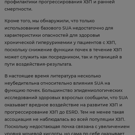
профилактики прогрессирования ХЗП и ранней
смертности.
Кроме того, мы обнаружили, что только
использование базового SUA недостаточно для
характеристики опасностей для здоровья
хронической гиперурикемии у пациентов с ХЗП,
поскольку снижение функции почек в течение ХЗП
может служить как посредником, так и путаницей в
пути воздействия-результата.
В настоящее время литература несколько
неубедительна относительно влияния SUA на
функцию почек. Большинство эпидемиологических
исследований здоровых взрослых сообщили, что SUA
оказывает вредное воздействие на развитие ХЗП и
прогрессирование ХЗП до ESRD. Тем не менее такая
ассоциация не наблюдалась во всей популяции ХЗП.
Поскольку недостающая почка связана с увеличением
уровня мочевой кислоты, но сама по себе оказывает