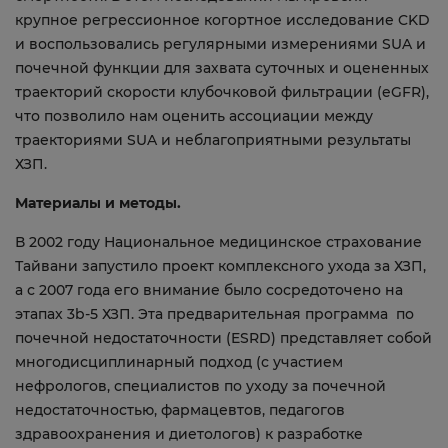
крупное регрессионное когортное исследование CKD
и воспользовались регулярными измерениями SUA и
почечной функции для захвата суточных и оцененных
траекторий скорости клубочковой фильтрации (eGFR),
что позволило нам оценить ассоциации между
траекториями SUA и неблагоприятными результаты
ХЗП.
Материалы и методы.
В 2002 году Национальное медицинское страхование
Тайвани запустило проект комплексного ухода за ХЗП,
а с 2007 года его внимание было сосредоточено на
этапах 3b-5 ХЗП. Эта предварительная программа по
почечной недостаточности (ESRD) представляет собой
многодисциплинарный подход (с участием
нефрологов, специалистов по уходу за почечной
недостаточностью, фармацевтов, педагогов
здравоохранения и диетологов) к разработке