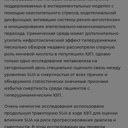
поддерживаемых в экспериментальных моделях с
помощью окислительного стресса, эндотелиальной
дисфункции, активации системы ренин-ангиотензин
и инициирования эпителиально-мезенхимального
перехода. Уремическая среда может дополнительно
усилить нефротоксический эффект гиперурикемии.
Несколько обзоров недавно рассмотрели спорную
роль мочевой кислоты в популяциях ХЗП, однако
только одно исследование метаанализа на
сегодняшний день специально оценило связь между
уровнями SUA и смертностью от всех причин и
обнаружило статистически значимые признаки
избытка смертность среди пациентов с
гиперурикемическим ХЗП.
Очень немногие исследования использовали
продольную траекторию SUA в ходе ХЗП для оценки
влияния SUA на риск прогрессирования диализа и
смертности. В этом исследовании мы провели