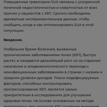
Повышенные траектории SUA связаны с ускоренной
почечной недостаточностью и смертностью от всех
причин у пациентов с ХЗП. Срочно необходимы
адекватные экспериментальные данные, чтобы
сообщить, когда и как оптимизировать SUA в этой
популяции.
Введение.
Глобальное бремя болезней, вызванных
хроническими заболеваниями почек (ХЗП), быстро
растет, и ожидается дальнейший рост из-за старения
населения и эпидемиологического перехода к
неинфекционным заболеваниям в странах с низким и
средним уровнем доходов Поиск модифицируемых
факторов, способных контролировать
прогрессирование ХЗП, является самым
приоритетным в исследованиях для улучшения
здоровья почек. На основе основанных на методе
композитных мер контроля ХЗП основное внимание