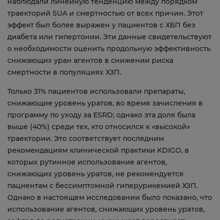
наблюдали линейную тенденцию между порядком
траекторий SUA и смертностью от всех причин. Этот
эффект был более выражен у пациентов с ХБП без
диабета или гипертонии. Эти данные свидетельствуют
о необходимости оценить продольную эффективность
снижающих уран агентов в снижении риска
смертности в популяциях ХЗП.
Только 31% пациентов использовали препараты,
снижающие уровень уратов, во время зачисления в
программу по уходу за ESRD; однако эта доля была
выше (40%) среди тех, кто относился к «высокой»
траектории. Это соответствует последним
рекомендациям клинической практики KDIGO, в
которых рутинное использование агентов,
снижающих уровень уратов, не рекомендуется
пациентам с бессимптомной гиперурикемией ХЗП.
Однако в настоящем исследовании было показано, что
использование агентов, снижающих уровень уратов,