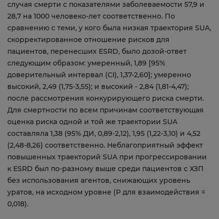
случая смерти с показателями заболеваемости 57,9 и
28,7 на 1000 человеко-лет соответственно. По
сравнению с теми, у кого была низкая траектория SUA,
скорректированное отношение рисков для
пациентов, перенесших ESRD, было дозой-ответ
следующим образом: умеренный, 1,89 [95%
доверительный интервал (CI), 1,37-2,60]; умеренно
высокий, 2,49 (1,75-3,55); и высокий - 2,84 (1,81-4,47);
после рассмотрения конкурирующего риска смерти.
Для смертности по всем причинам соответствующая
оценка риска одной и той же траектории SUA
составляла 1,38 (95% ДИ, 0,89-2,12), 1,95 (1,22-3,10) и 4,52
(2,48-8,26) соответственно. Неблагоприятный эффект
повышенных траекторий SUA при прогрессировании
к ESRD был по-разному выше среди пациентов с ХЗП
без использования агентов, снижающих уровень
уратов, на исходном уровне (P для взаимодействия =
0,018).