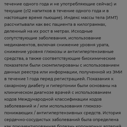
течение одного года и не употребляющие сейчас) и
текущие (≥12 напитков в течение одного года и в
настоящее время пьющие). Индекс массы тела (ИМТ)
рассчитывали как вес пациента в килограммах,
деленный на их рост в метрах. Исходные
сопутствующие заболевания, использование
медикаментов, включая снижение уровня урата,
снижение уровня глюкозы и антигипертензивные
средства, а также соответствующие биохимические
показатели были скомпилированы с использованием
данных реестра или информации, полученной из ЭМИ
в течение 1 года перед регистрацией. Показания к
сахарному диабету и гипертонии были основаны на
клиническом диагнозе врачей с использованием
кодов Международной классификации кодов
заболеваний и / или использования глюкозо-
понижающих / антигипертензивных средств. История
сердечно-сосудистых заболеваний была определена
как документированная болезнь коронарных артерий,