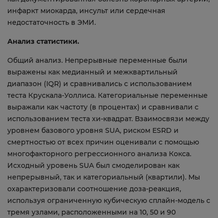
инфаркт миокарда, инсульт или сердечная
недостаточность в ЭМИ.
Анализ статистики.
Общий анализ. Непрерывные переменные были
выражены как медианный и межквартильный
диапазон (IQR) и сравнивались с использованием
теста Крускала-Уоллиса. Категориальные переменные
выражали как частоту (в процентах) и сравнивали с
использованием теста хи-квадрат. Взаимосвязи между
уровнем базового уровня SUA, риском ESRD и
смертностью от всех причин оценивали с помощью
многофакторного регрессионного анализа Кокса.
Исходный уровень SUA был смоделирован как
непрерывный, так и категориальный (квартили). Мы
охарактеризовали соотношение доза-реакция,
используя ограниченную кубическую сплайн-модель с
тремя узлами, расположенными на 10, 50 и 90