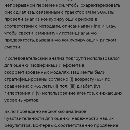
непрерывной переменной. Чтобы охарактеризовать
риск диализа, связанный с траекториями SUA, мы
провели анализ конкурирующих рисков в
соответствии с методами, описанными Fine и Gray,
чтобы свести к минимуму потенциальную
предвзятость, вызванную конкурирующим риском
смерти.
Исследовательский анализ подгрупп использовался
для оценки модификации эффекта в
скорректированных моделях. Пациенты были
стратифицированы согласно (i) возрасту (65+ по
сравнению с <65 лет), (ii) пол, (iii) диабет, (iv)
гипертония и (v) использование агентов, снижающих
уровень уратов.
Было проведено несколько анализов
чувствительности для оценки надежности наших
результатов. Во-первых, соответственно продление