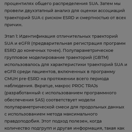
процентилях общего распределения SUA. Затем мы
провели двухэтапный анализ для оценки ассоциаций
траекторий SUA с риском ESRD и смертностью от всех
причин.
Этап 1: Идентификация отличительных траекторий
SUA и eGFR (предварительная регистрация программ
ESRD до конечных точек). Полупараметрическое
групповое моделирование траекторий (GBTM)
использовалось для характеристики траекторий SUA и
eGFR среди пациентов, включенных в программу
CMUH pre-ESRD на протяжении всего периода
наблюдения. Вкратце, макрос PROC TRAJs
(разработанный с использованием программного
обеспечения SAS) соответствует модели
полупараметрической смеси для продольных данных
с использованием метода максимального
правдоподобия. Этот подход полезен, когда
количество подгрупп и другая информация, такая как