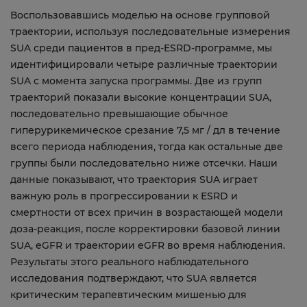
Воспользовавшись моделью на основе групповой
траектории, используя последовательные измерения
SUA среди пациентов в пред-ESRD-программе, мы
идентифицировали четыре различные траектории
SUA с момента запуска программы. Две из групп
траекторий показали высокие концентрации SUA,
последовательно превышающие обычное
гиперурикемическое срезание 7,5 мг / дл в течение
всего периода наблюдения, тогда как остальные две
группы были последовательно ниже отсечки. Наши
данные показывают, что траектория SUA играет
важную роль в прогрессировании к ESRD и
смертности от всех причин в возрастающей модели
доза-реакция, после корректировки базовой линии
SUA, eGFR и траектории eGFR во время наблюдения.
Результаты этого реального наблюдательного
исследования подтверждают, что SUA является
критическим терапевтическим мишенью для