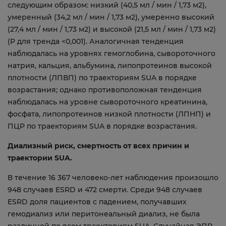
следующим образом: низкий (40,5 мл / мин / 1,73 м2),
умеренный (34,2 мл / мин / 1,73 м2), умеренно высокий
(27,4 мл / мин / 1,73 м2) и высокой (21,5 мл / мин / 1,73 м2)
(P для тренда <0,001). Аналогичная тенденция
наблюдалась на уровнях гемоглобина, сывороточного
натрия, кальция, альбумина, липопротеинов высокой
плотности (ЛПВП) по траекториям SUA в порядке
возрастания; однако противоположная тенденция
наблюдалась на уровне сывороточного креатинина,
фосфата, липопротеинов низкой плотности (ЛПНП) и
ПЦР по траекториям SUA в порядке возрастания.
Диализный риск, смертность от всех причин и
траектории SUA.
В течение 16 367 человеко-лет наблюдения произошло
948 случаев ESRD и 472 смерти. Среди 948 случаев
ESRD доля пациентов с падением, получавших
гемодиализ или перитонеальный диализ, не была