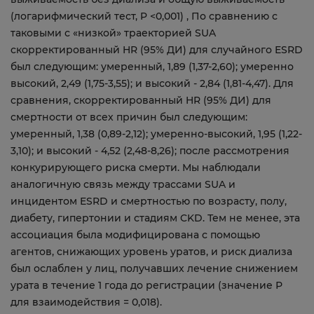
(логарифмический тест, P <0,001) , По сравнению с
таковыми с «низкой» траекторией SUA
скорректированный HR (95% ДИ) для случайного ESRD
был следующим: умеренный, 1,89 (1,37-2,60); умеренно
высокий, 2,49 (1,75-3,55); и высокий - 2,84 (1,81-4,47). Для
сравнения, скорректированный HR (95% ДИ) для
смертности от всех причин был следующим:
умеренный, 1,38 (0,89-2,12); умеренно-высокий, 1,95 (1,22-
3,10); и высокий - 4,52 (2,48-8,26); после рассмотрения
конкурирующего риска смерти. Мы наблюдали
аналогичную связь между трассами SUA и
инцидентом ESRD и смертностью по возрасту, полу,
диабету, гипертонии и стадиям CKD. Тем не менее, эта
ассоциация была модифицирована с помощью
агентов, снижающих уровень уратов, и риск диализа
был ослаблен у лиц, получавших лечение снижением
урата в течение 1 года до регистрации (значение Р
для взаимодействия = 0,018).