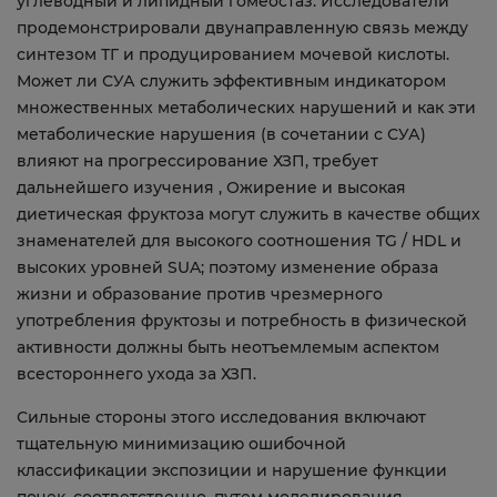
углеводный и липидный гомеостаз. Исследователи
продемонстрировали двунаправленную связь между
синтезом ТГ и продуцированием мочевой кислоты.
Может ли СУА служить эффективным индикатором
множественных метаболических нарушений и как эти
метаболические нарушения (в сочетании с СУА)
влияют на прогрессирование ХЗП, требует
дальнейшего изучения , Ожирение и высокая
диетическая фруктоза могут служить в качестве общих
знаменателей для высокого соотношения TG / HDL и
высоких уровней SUA; поэтому изменение образа
жизни и образование против чрезмерного
употребления фруктозы и потребность в физической
активности должны быть неотъемлемым аспектом
всестороннего ухода за ХЗП.
Сильные стороны этого исследования включают
тщательную минимизацию ошибочной
классификации экспозиции и нарушение функции