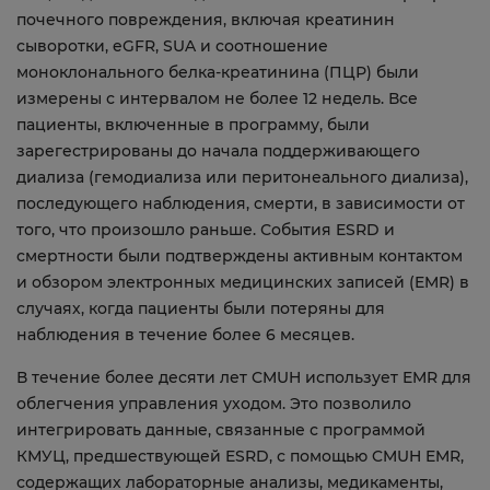
почечного повреждения, включая креатинин
сыворотки, eGFR, SUA и соотношение
моноклонального белка-креатинина (ПЦР) были
измерены с интервалом не более 12 недель. Все
пациенты, включенные в программу, были
зарегестрированы до начала поддерживающего
диализа (гемодиализа или перитонеального диализа),
последующего наблюдения, смерти, в зависимости от
того, что произошло раньше. События ESRD и
смертности были подтверждены активным контактом
и обзором электронных медицинских записей (EMR) в
случаях, когда пациенты были потеряны для
наблюдения в течение более 6 месяцев.
В течение более десяти лет CMUH использует EMR для
облегчения управления уходом. Это позволило
интегрировать данные, связанные с программой
КМУЦ, предшествующей ESRD, с помощью CMUH EMR,
содержащих лабораторные анализы, медикаменты,