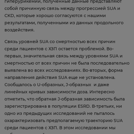
гиперурикемии, полученные данные представляют
собой причинную связь между прогрессией SUA и
CKD, которые хорошо согласуются с нашими
результатами, полученными из данных продольного
воздействия.
Связь уровней SUA со смертностью всех причин
среди пациентов с ХЗП остается проблемой. Во-
первых, значительная связь между уровнями SUA и
смертностью от всех причин не была последовательно
выявлена ​​во всех исследованиях. Во-вторых, форма
направления действия SUA еще не установлена.
Сообщалось о U-образных, J-образных и даже
линейных кривых зависимости доза. Интересно
отметить, что обратная J-образная зависимость была
зарегистрирована в популяции ESRD. В-третьих, ни
одно из предыдущих исследований не пыталось
охарактеризовать предполагаемую траекторию SUA
среди пациентов с ХЗП. В этом исследовании мы