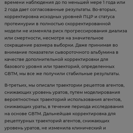
времени наблюдения до по меньшей мере 1 года или
2 года дает согласованные результаты. Во-вторых,
корректировка исходных уровней ПЦР и статуса
протеинурии в полностью скорректированной
модели не изменяла риск прогрессирования диализа
или смертности, несмотря на значительное
сокращение размера выборки. Даже принимая во
внимание показатели сывороточного альбумина в
качестве дополнительной корректировки для
базового уровня или траекторий, определенных
GBTM, мы все же получили стабильные результаты.
В-третьих, мы описали траектории рецептов агентов,
снижающих уровень уратов, путем моделирования
вероятностных траекторий использования агентов,
снижающих ураты, в течение периода исследования
на основе GBTM. Дальнейшая корректировка для
рецептурных траекторий агентов, снижающих
уровень уратов, не изменила клинический и