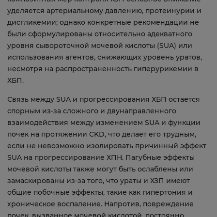
уделяется артериальному давлению, протеинурии и
дисгликемии; однако конкретные рекомендации не
были сформулированы относительно адекватного
уровня сывороточной мочевой кислоты (SUA) или
использования агентов, снижающих уровень уратов,
несмотря на распространенность гиперурикемии в
ХБП.
Связь между SUA и прогрессирования ХБП остается
спорным из-за сложного и двунаправленного
взаимодействия между изменением SUA и функции
почек на протяжении CKD, что делает его трудным,
если не невозможно изолировать причинный эффект
SUA на прогрессирование ХПН. Пагубные эффекты
мочевой кислоты также могут быть ослаблены или
замаскированы из-за того, что ураты и ХЗП имеют
общие побочные эффекты, такие как гипертония и
хроническое воспаление. Напротив, повреждение
почек, вызванное мочевой кислотой, постоянно