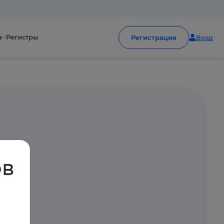
а
Регистры
Регистрация
Вход
ов