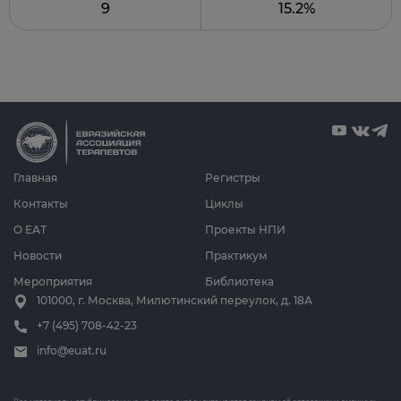
9
15.2%
Главная
Регистры
Контакты
Циклы
О ЕАТ
Проекты НПИ
Новости
Практикум
Мероприятия
Библиотека
101000, г. Москва, Милютинский переулок, д. 18А
+7 (495) 708-42-23
info@euat.ru