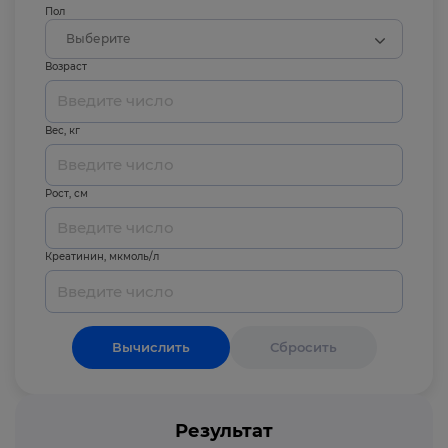
Пол
Выберите
Возраст
Вес, кг
Рост, см
Креатинин, мкмоль/л
Вычислить
Сбросить
Результат