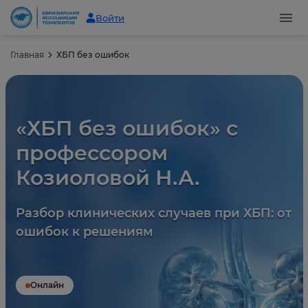
Войти
Главная
ХБП без ошибок
«ХБП без ошибок» с
профессором
Козиоловой Н.А.
Разбор клинических случаев при ХБП: от
ошибок к решениям
Онлайн