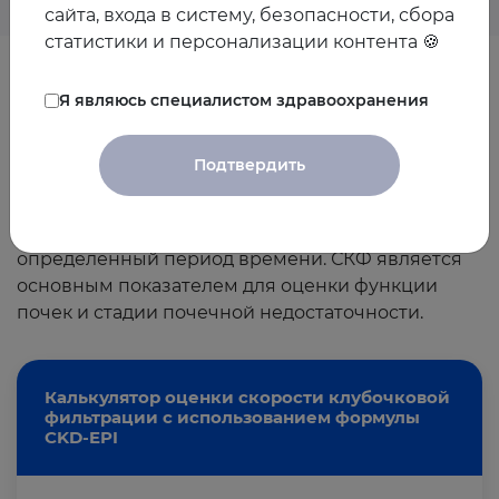
сайта, входа в систему, безопасности, сбора
статистики и персонализации контента 🍪
Я являюсь специалистом здравоохранения
Калькулятор СКФ
Подтвердить
Скорость клубочковой фильтрации (СКФ) –
количество крови очищаемой почками за
определенный период времени. СКФ является
основным показателем для оценки функции
почек и стадии почечной недостаточности.
Калькулятор оценки скорости клубочковой
фильтрации с использованием формулы
CKD-EPI