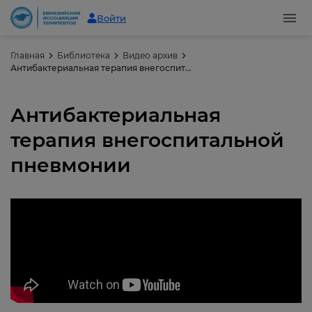
Войти
Главная
Библиотека
Видео архив
Антибактериальная терапия внегоспитальной пневмонии
Антибактериальная
терапия внегоспитальной
пневмонии