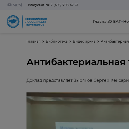
info@euat.ru
+7 (495) 708-42-23
Главная
О ЕАТ
Но
Главная
Библиотека
Видео архив
Антибактериал
Антибактериальная
Доклад представляет Зырянов Сергей Кенсари