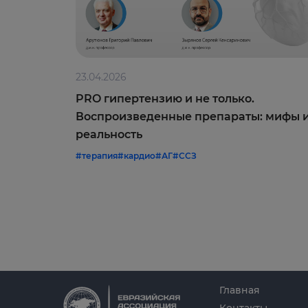
23.04.2026
PRO гипертензию и не только.
Воспроизведенные препараты: мифы 
реальность
#терапия
#кардио
#АГ
#ССЗ
Главная