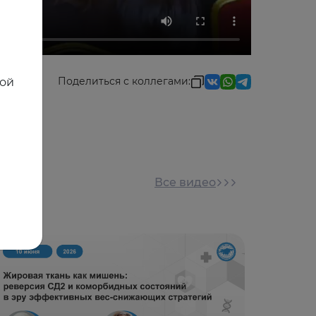
Поделиться с коллегами:
ной
Все видео