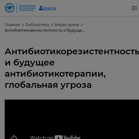
Войти
Главная
Библиотека
Видео архив
Антибиотикорезистентность и будущее антибиотикотерапии, глобальная угроза
Антибиотикорезистентност
и будущее
антибиотикотерапии,
глобальная угроза