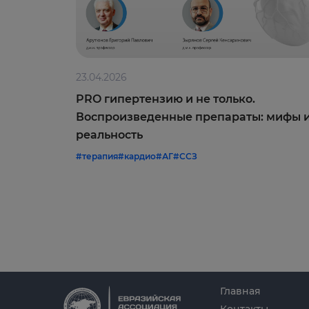
23.04.2026
PRO гипертензию и не только.
Воспроизведенные препараты: мифы 
реальность
#терапия
#кардио
#АГ
#ССЗ
Главная