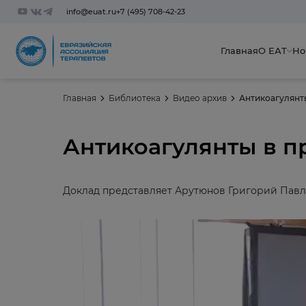
info@euat.ru
+7 (495) 708-42-23
Главная
О ЕАТ
Но
Главная
Библиотека
Видео архив
Антикоагулянты
Антикоагулянты в п
Доклад представляет Арутюнов Григорий Павло