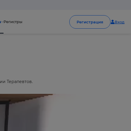
а
Регистры
Регистрация
Вход
ии Терапевтов.