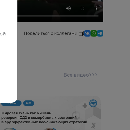
Поделиться с коллегами:
ной
Все видео