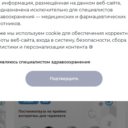
 информация, размещённая на данном веб-сайте,
дназначена исключительно для специалистов
равоохранения — медицинских и фармацевтических
отников.
же мы используем cookie для обеспечения коррект
оты веб-сайта, входа в систему, безопасности, сбора
тистики и персонализации контента 🍪
 являюсь специалистом здравоохранения
Подтвердить