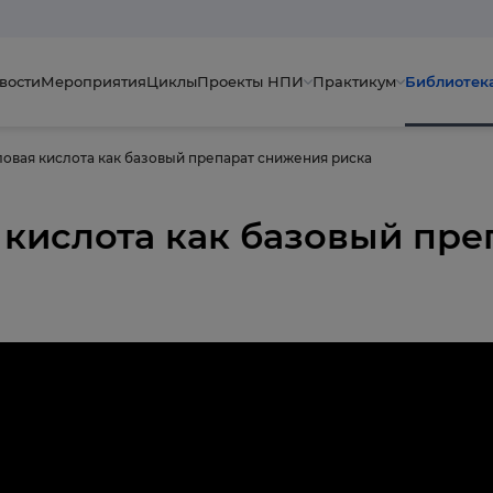
вости
Мероприятия
Циклы
Проекты НПИ
Практикум
Библиотек
овая кислота как базовый препарат снижения риска
кислота как базовый пре