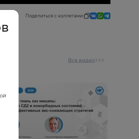
Поделиться с коллегами:
ов
Все видео
ной