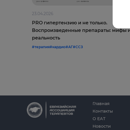
23.04.2026
PRO гипертензию и не только.
Воспроизведенные препараты: мифы 
реальность
#терапия
#кардио
#АГ
#ССЗ
Главная
Контакты
О ЕАТ
Новости