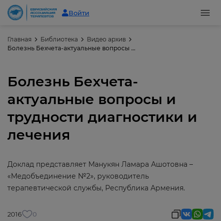
Войти
Главная
Библиотека
Видео архив
Болезнь Бехчета-актуальные вопросы и трудности диагностики и лечения
Болезнь Бехчета-
актуальные вопросы и
трудности диагностики и
лечения
Доклад представляет Манукян Ламара Ашотовна –
«Медобъединение №2», руководитель
терапевтической службы, Республика Армения.
2016
0