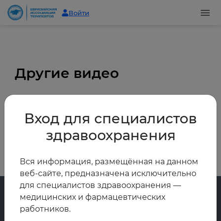
Войти
Другие видео
Вход для специалистов
здравоохранения
Все видео
Вся информация, размещённая на данном
веб-сайте, предназначена исключительно
для специалистов здравоохранения —
медицинских и фармацевтических
работников.
Главная
Регистры