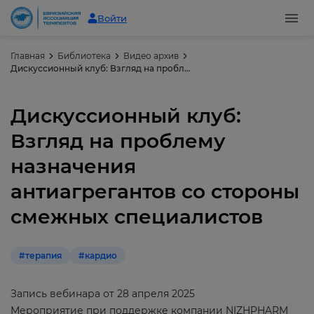
Войти
Главная
Библиотека
Видео архив
Дискуссионный клуб: Взгляд на проблему назначения антиагрегантов со стороны смежных специалистов
Дискуссионный клуб:
Взгляд на проблему
назначения
антиагрегантов со стороны
смежных специалистов
#терапия
#кардио
Запись вебинара от 28 апреля 2025
Мероприятие при поддержке компании NIZHPHARM