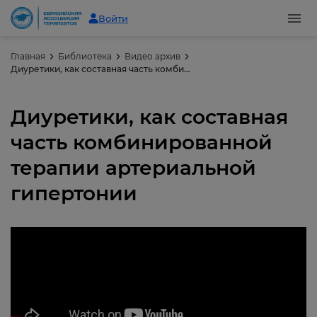
Войти
Главная
Библиотека
Видео архив
Диуретики, как составная часть комбинированной терапии артериальной гипертонии
Диуретики, как составная
часть комбинированной
терапии артериальной
гипертонии