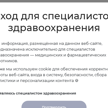
ход для специалист
здравоохранения
 информация, размещённая на данном веб-сайте,
дназначена исключительно для специалистов
равоохранения — медицинских и фармацевтических
отников.
же мы используем cookie для обеспечения коррект
оты веб-сайта, входа в систему, безопасности, сбора
тистики и персонализации контента 🍪
 являюсь специалистом здравоохранения
Подтвердить