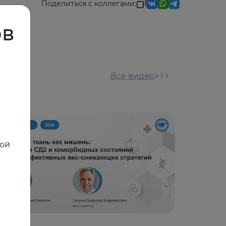
Поделиться с коллегами:
ов
Все видео
ной