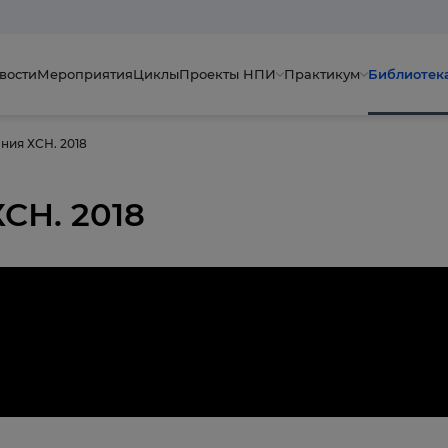
вости
Мероприятия
Циклы
Проекты НПИ
Практикум
Библиотек
ния ХСН. 2018
СН. 2018