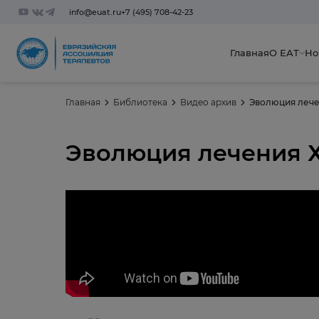
info@euat.ru
+7 (495) 708-42-23
Главная
О ЕАТ
Но
Главная
Библиотека
Видео архив
Эволюция лече
Эволюция лечения Х