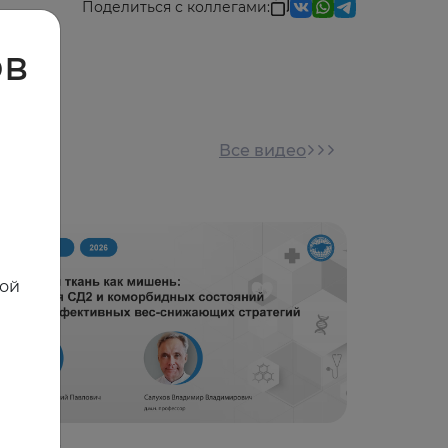
Поделиться с коллегами:
ов
Все видео
ной