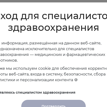
ход для специалист
здравоохранения
 информация, размещённая на данном веб-сайте,
дназначена исключительно для специалистов
равоохранения — медицинских и фармацевтических
отников.
же мы используем cookie для обеспечения коррект
оты веб-сайта, входа в систему, безопасности, сбора
тистики и персонализации контента 🍪
 являюсь специалистом здравоохранения
Подтвердить