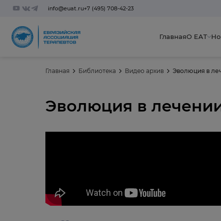
info@euat.ru
+7 (495) 708-42-23
Главная
О ЕАТ
Но
Главная
Библиотека
Видео архив
Эволюция в ле
Эволюция в лечени