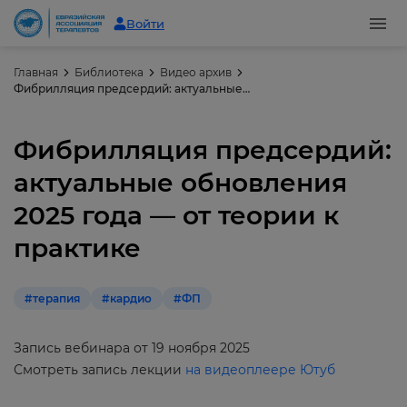
Войти
Главная
Библиотека
Видео архив
Фибрилляция предсердий: актуальные обновления 2025 года — от теории к практике
Фибрилляция предсердий:
актуальные обновления
2025 года — от теории к
практике
#терапия
#кардио
#ФП
Запись вебинара от 19 ноября 2025
Смотреть запись лекции
на видеоплеере Ютуб