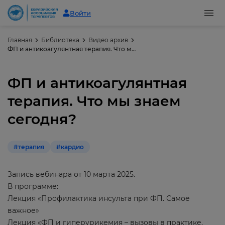
Войти
Главная
Библиотека
Видео архив
ФП и антикоагулянтная терапия. Что мы знаем сегодня?
ФП и антикоагулянтная
терапия. Что мы знаем
сегодня?
#терапия
#кардио
Запись вебинара от 10 марта 2025.
В программе:
Лекция «Профилактика инсульта при ФП. Самое
важное»
Лекция «ФП и гиперурикемия – вызовы в практике.