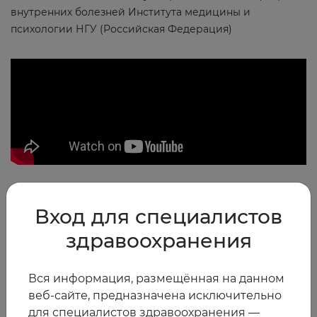
внутренних болезней Института медицины и
психологии НГУ (Российская Федерация)
2019
0
Вход для специалистов
здравоохранения
Другие видео
Вся информация, размещённая на данном
веб-сайте, предназначена исключительно
для специалистов здравоохранения —