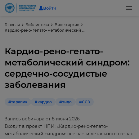
Войти
Главная
Библиотека
Видео архив
Кардио-рено-гепато-метаболический синдром: сердечно-сосудистые заболевания
Кардио-рено-гепато-
метаболический синдром:
сердечно-сосудистые
заболевания
#терапия
#кардио
#эндо
#ССЗ
Запись вебинара от 8 июня 2026.
Входит в проект НПИ: «Кардио-рено-гепато-
метаболический синдром: все части летального пазла».