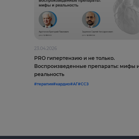
23.04.2026
PRO гипертензию и не только.
Воспроизведенные препараты: мифы 
реальность
#терапия
#кардио
#АГ
#ССЗ