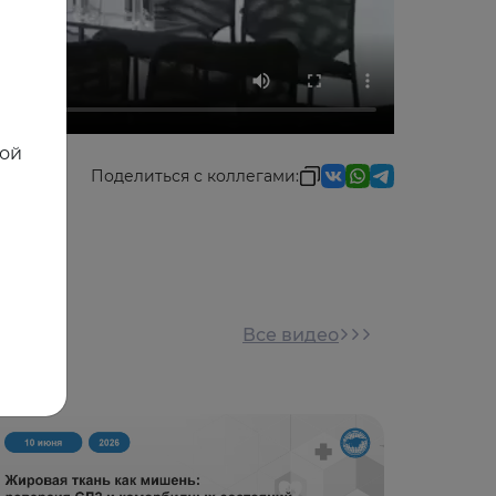
ной
Поделиться с коллегами:
Все видео