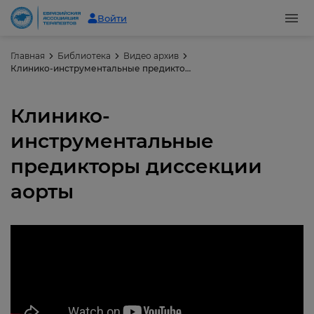
Войти
Главная
Библиотека
Видео архив
Клинико-инструментальные предикторы диссекции аорты
Клинико-
инструментальные
предикторы диссекции
аорты